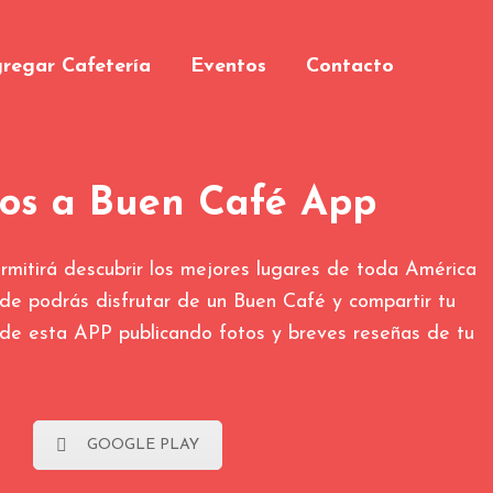
regar Cafetería
Eventos
Contacto
dos a Buen Café App
ermitirá descubrir los mejores lugares de toda América
de podrás disfrutar de un Buen Café y compartir tu
 de esta APP publicando fotos y breves reseñas de tu
GOOGLE PLAY