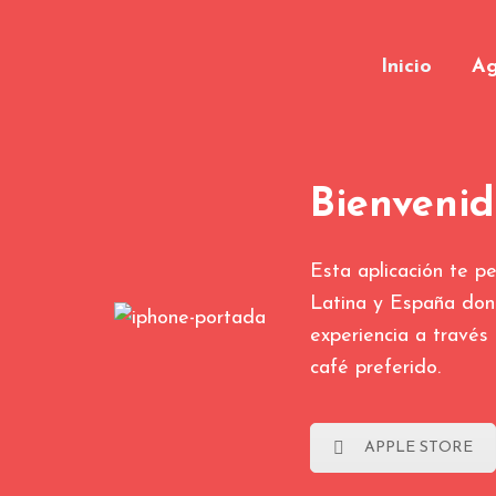
Inicio
Ag
Bienveni
Esta aplicación te p
Latina y España don
experiencia a través
café preferido.
APPLE STORE